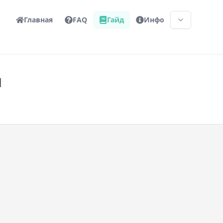
Главная
FAQ
Гайд
Инфо
я